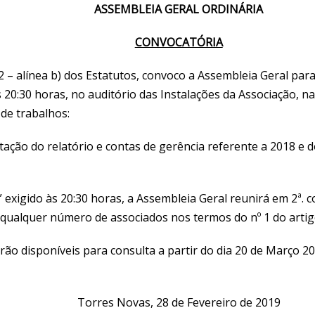
ASSEM
BLEIA GERAL ORDINÁRIA
CONVOCATÓRIA
2 – alínea b) dos Estatutos, convoco a Assembleia Geral par
s 20:30 horas, no auditório das Instalações da Associação,
de trabalhos:
tação do relatório e contas de gerência referente a 2018 e 
 exigido às 20:30 horas, a Assembleia Geral reunirá em 2ª. 
qualquer número de associados nos termos do nº 1 do artigo
ão disponíveis para consulta a partir do dia 20 de Março 20
Torres Novas, 28 de Fevereiro de 2019