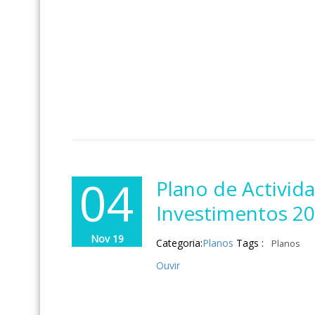
04
Plano de Activid
Investimentos 2
Nov 19
Categoria:
Planos
Tags :
Planos
Ouvir