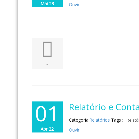
Mai 23
Ouvir
-
01
Relatório e Cont
Categoria:
Relatórios
Tags :
Relató
Abr 22
Ouvir