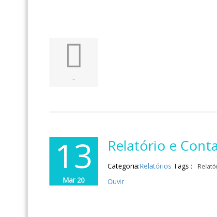
-
13
Relatório e Cont
Categoria:
Relatórios
Tags :
Relató
Mar 20
Ouvir