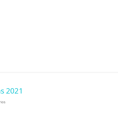
as 2021
rios