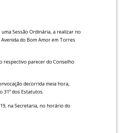
a uma Sessão Ordinária, a realizar no
 na Avenida do Bom Amor em Torres
do respectivo parecer do Conselho
convocação decorrida meia hora,
 31º dos Estatutos.
19, na Secretaria, no horário do