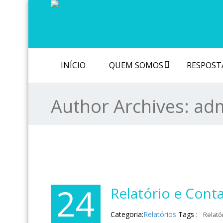
INÍCIO
QUEM SOMOS
RESPOSTA
Author Archives:
ad
24
Relatório e Cont
Categoria:
Relatórios
Tags :
Relató