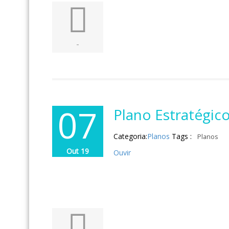
-
07
Plano Estratégic
Categoria:
Planos
Tags :
Planos
Out 19
Ouvir