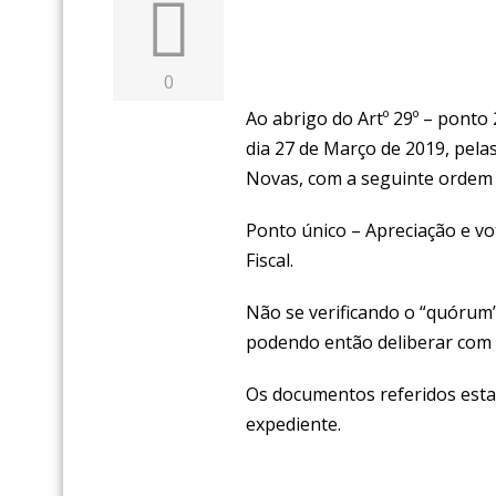
0
Ao abrigo do Artº 29º – ponto 
dia 27 de Março de 2019, pela
Novas, com a seguinte ordem 
Ponto único – Apreciação e vo
Fiscal.
Não se verificando o “quórum”
podendo então deliberar com 
Os documentos referidos estar
expediente.