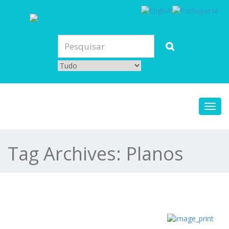
Toggl
navig
Tag Archives:
Planos