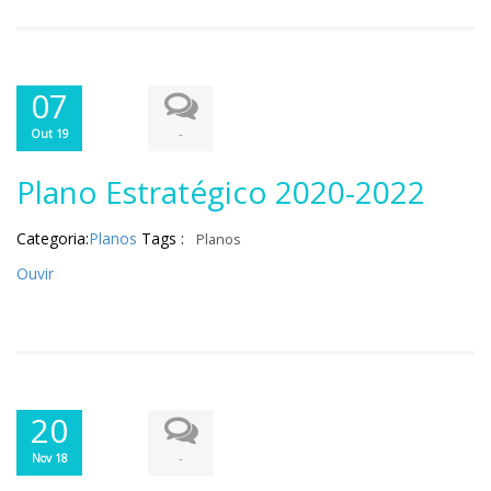
07
-
Out 19
Plano Estratégico 2020-2022
Categoria:
Planos
Tags :
Planos
Ouvir
20
-
Nov 18