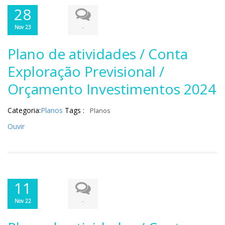
28
-
Nov 23
Plano de atividades / Conta
Exploração Previsional /
Orçamento Investimentos 2024
Categoria:
Planos
Tags :
Planos
Ouvir
11
-
Nov 22