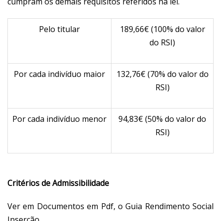
cumpram os demais requisitos referidos na lei.
Pelo titular
189,66€ (100% do valor
do RSI)
Por cada indivíduo maior
132,76€ (70% do valor do
RSI)
Por cada indivíduo menor
94,83€ (50% do valor do
RSI)
Critérios de Admissibilidade
Ver em Documentos em Pdf, o Guia Rendimento Social
Inserção.