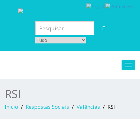
Toggl
navig
RSI
Inicio
Respostas Sociais
Valências
RSI