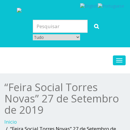
Toggl
navig
“Feira Social Torres
Novas” 27 de Setembro
de 2019
Inicio
“Feira Social Torres Novas” 27 de Setembro de