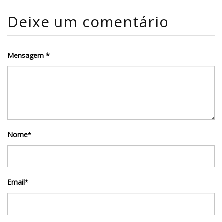
Deixe um comentário
Mensagem *
Nome
*
Email
*