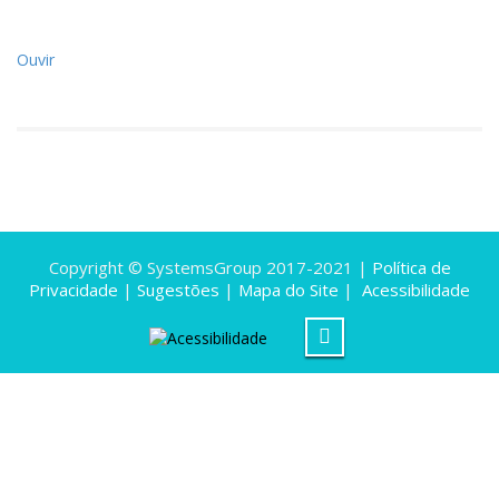
Ouvir
Copyright © SystemsGroup 2017-2021 |
Política de
Privacidade
|
Sugestões
|
Mapa do Site
|
Acessibilidade