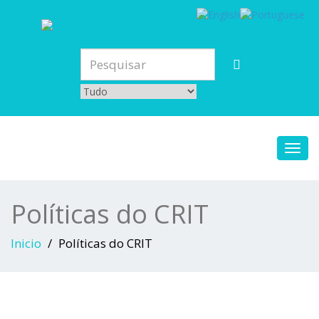
Toggl
navig
Políticas do CRIT
Inicio
Políticas do CRIT