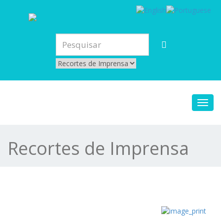
Toggl
navig
Recortes de Imprensa