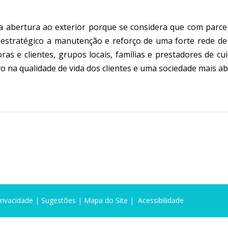
la abertura ao exterior porque se considera que com parc
 estratégico a manutenção e reforço de uma forte rede de
ras e clientes, grupos locais, famílias e prestadores de 
vo na qualidade de vida dos clientes e uma sociedade mais abe
Privacidade
|
Sugestões
|
Mapa do Site
|
Acessibilidade