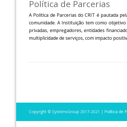
Política de Parcerias
A Política de Parcerias do CRIT é pautada pe
comunidade. A Instituição tem como objetivo
privadas, empregadores, entidades financiado
multiplicidade de serviços, com impacto positi
Copyright © SystemsGroup 2017-2021 |
Política de 