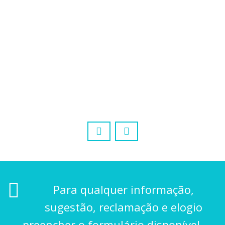
Ouvir
...
Nuno Urbano
21 Nov , 2024
Para qualquer informação,
sugestão, reclamação e elogio
preencher o formulário disponível.