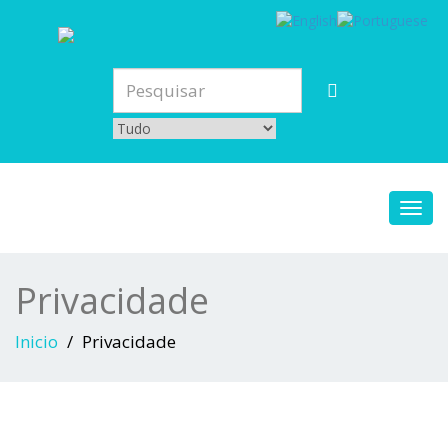
Toggl
navig
Privacidade
Inicio
Privacidade