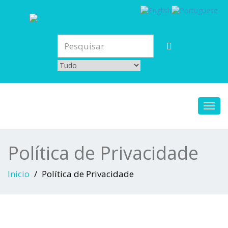
Toggl
navig
Política de Privacidade
Inicio
Política de Privacidade