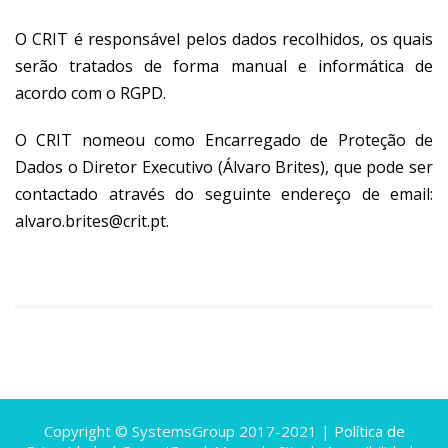
O CRIT é responsável pelos dados recolhidos, os quais
serão tratados de forma manual e informática de
acordo com o RGPD.
O CRIT nomeou como Encarregado de Proteção de
Dados o Diretor Executivo (Álvaro Brites), que pode ser
contactado através do seguinte endereço de email:
alvaro.brites@crit.pt.
Copyright © SystemsGroup 2017-2021 |
Política de