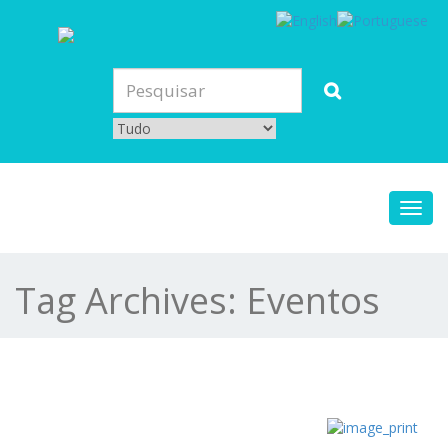
Toggl
navig
Tag Archives:
Eventos