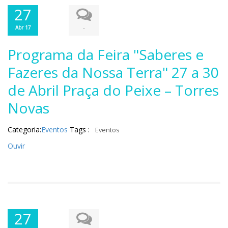
27
-
Abr 17
Programa da Feira "Saberes e
Fazeres da Nossa Terra" 27 a 30
de Abril Praça do Peixe – Torres
Novas
Categoria:
Eventos
Tags :
Eventos
Ouvir
27