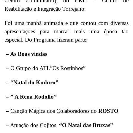
Centro Comunitário), do CRIT – Centro de
Reabilitação e Integração Torrejano.
Foi uma manhã animada e que contou com diversas
apresentações para marcar mais uma época tão
especial. Do Programa fizeram parte:
– As Boas vindas
– O Grupo do ATL”Os Rostinhos”
– “Natal do Kuduro”
– ” A Rena Rodolfo”
– Canção Mágica dos Colaboradores do
ROSTO
– Atuação dos Cojitos
“O Natal das Bruxas”