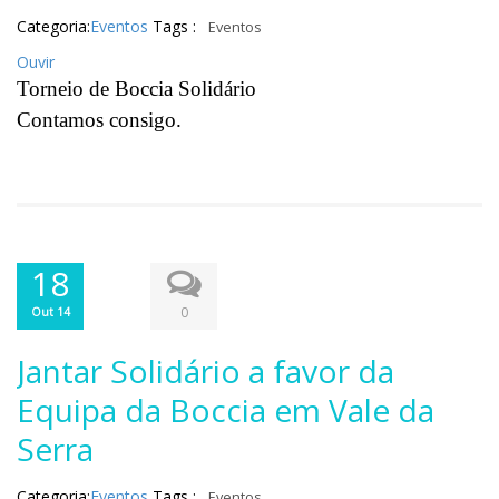
Categoria:
Eventos
Tags :
Eventos
Ouvir
Torneio de Boccia Solidário
Contamos consigo.
18
0
Out 14
Jantar Solidário a favor da
Equipa da Boccia em Vale da
Serra
Categoria:
Eventos
Tags :
Eventos