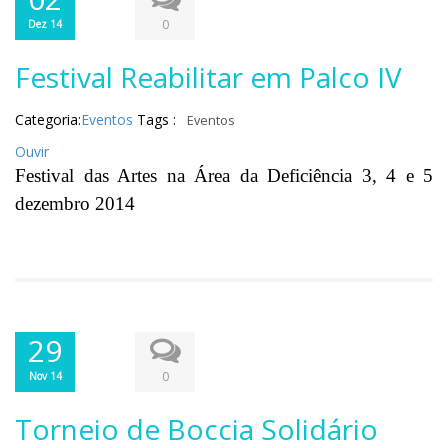
0
Dez 14
Festival Reabilitar em Palco IV
Categoria:
Eventos
Tags :
Eventos
Ouvir
Festival das Artes na Área da Deficiência 3, 4 e 5
dezembro 2014
29
0
Nov 14
Torneio de Boccia Solidário