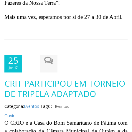
Fazeres da Nossa Terra”!
Mais uma vez, esperamos por si de 27 a 30 de Abril.
25
-
Jan 17
CRIT PARTICIPOU EM TORNEIO
DE TRIPELA ADAPTADO
Categoria:
Eventos
Tags :
Eventos
Ouvir
O CRIO e a Casa do Bom Samaritano de Fátima com
a colaboração da Câmara Municipal de Ourém e da