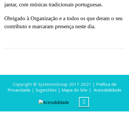
jantar, com músicas tradicionais portuguesas.
Obrigado à Organização e a todos os que deram o seu
contributo e marcaram presença neste dia.
Copyright © SystemsGroup 2017-2021 |
Política de
Privacidade
|
Sugestões
|
Mapa do Site
|
Acessibilidade