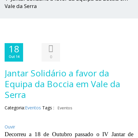
Vale da Serra
18
0
Out 14
Jantar Solidário a favor da
Equipa da Boccia em Vale da
Serra
Categoria:
Eventos
Tags :
Eventos
Ouvir
Decorreu a 18 de Outubro passado o IV Jantar de