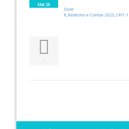
Mai 26
Ouvir
8_Relatorio-e-Contas-2025_CRIT-1
-