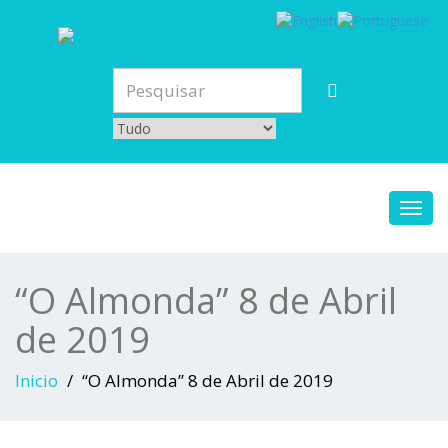
Toggl
navig
“O Almonda” 8 de Abril
de 2019
Inicio
“O Almonda” 8 de Abril de 2019