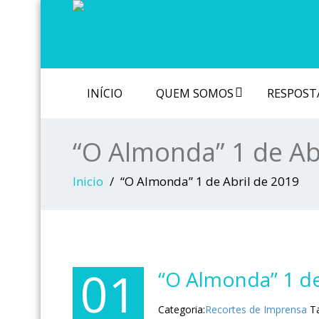
INÍCIO
QUEM SOMOS
RESPOSTA
“O Almonda” 1 de Ab
Inicio
“O Almonda” 1 de Abril de 2019
01
“O Almonda” 1 de
Categoria:
Recortes de Imprensa
T