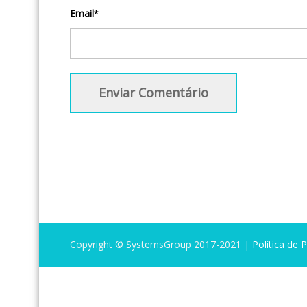
Email
*
Copyright © SystemsGroup 2017-2021 |
Política de 