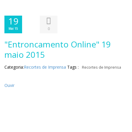
19
0
Mai 15
"Entroncamento Online" 19
maio 2015
Categoria:
Recortes de Imprensa
Tags :
Recortes de Imprensa
Ouvir