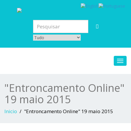
Toggl
navig
"Entroncamento Online"
19 maio 2015
Inicio
"Entroncamento Online" 19 maio 2015