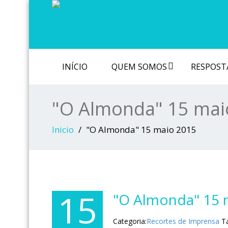
INÍCIO
QUEM SOMOS
RESPOSTA
"O Almonda" 15 mai
Inicio
"O Almonda" 15 maio 2015
15
"O Almonda" 15 
Categoria:
Recortes de Imprensa
T