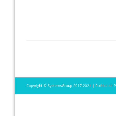
Copyright © SystemsGroup 2017-2021 |
Política de 