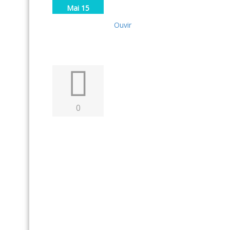
Mai 15
Ouvir
0