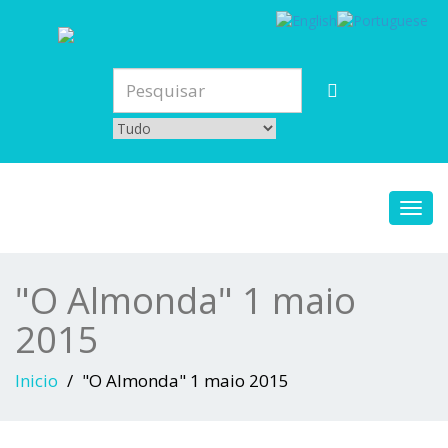
Toggl
navig
"O Almonda" 1 maio
2015
Inicio
"O Almonda" 1 maio 2015