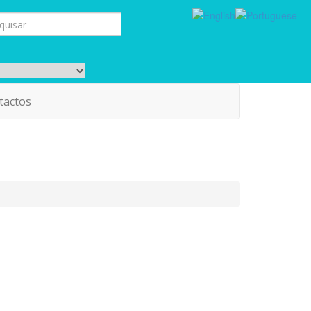
tactos