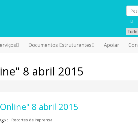
erviços
Documentos Estruturantes
Apoiar
Con
ne" 8 abril 2015
nline" 8 abril 2015
ags :
Recortes de Imprensa