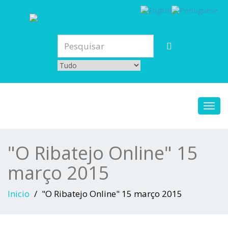
Toggl
navig
"O Ribatejo Online" 15
março 2015
Inicio
"O Ribatejo Online" 15 março 2015