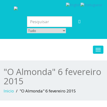
Toggl
navig
"O Almonda" 6 fevereiro
2015
Inicio
"O Almonda" 6 fevereiro 2015