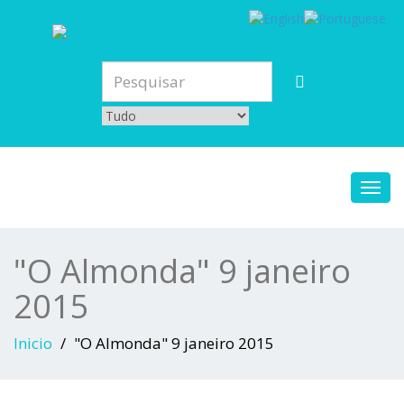
Toggl
navig
"O Almonda" 9 janeiro
2015
Inicio
"O Almonda" 9 janeiro 2015