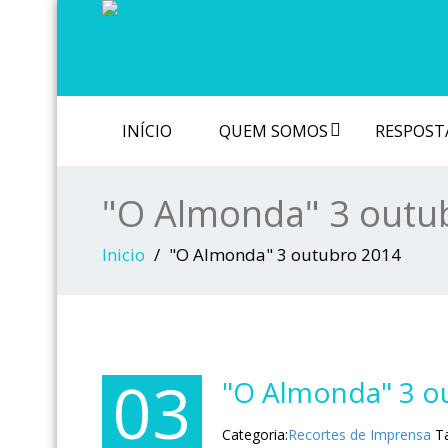
INÍCIO
QUEM SOMOS
RESPOSTA
"O Almonda" 3 outu
Inicio
"O Almonda" 3 outubro 2014
03
"O Almonda" 3 o
Categoria:
Recortes de Imprensa
T