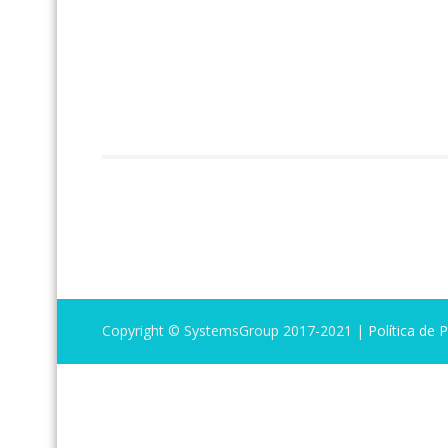
Copyright © SystemsGroup 2017-2021 |
Política de 