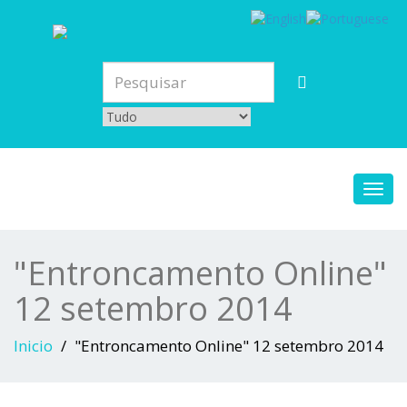
Toggl
navig
"Entroncamento Online"
12 setembro 2014
Inicio
"Entroncamento Online" 12 setembro 2014