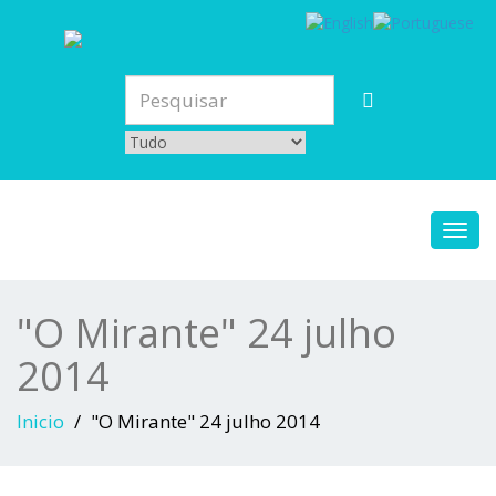
Toggl
navig
"O Mirante" 24 julho
2014
Inicio
"O Mirante" 24 julho 2014