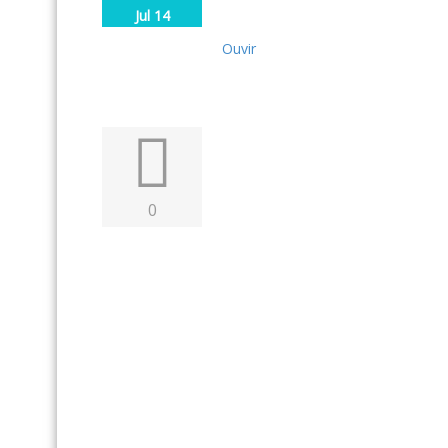
Jul 14
Ouvir
0