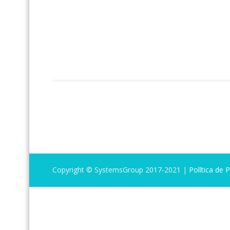
Copyright © SystemsGroup 2017-2021 |
Política de 