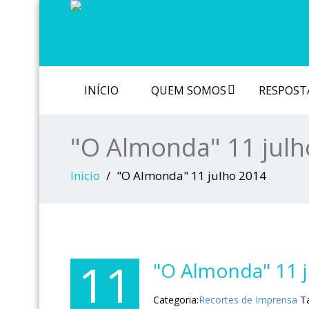
INÍCIO
QUEM SOMOS
RESPOSTA
"O Almonda" 11 julh
Inicio
"O Almonda" 11 julho 2014
11
"O Almonda" 11 
Categoria:
Recortes de Imprensa
T