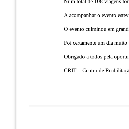
Num total de 108 viagens fo
A acompanhar o evento esteve
O evento culminou em grande
Foi certamente um dia muito e
Obrigado a todos pela oport
CRIT – Centro de Reabilitaçã