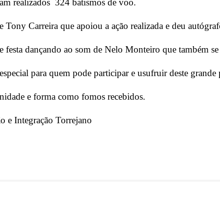
ram realizados 324 batismos de voo.
 Tony Carreira que apoiou a ação realizada e deu autógraf
 festa dançando ao som de Nelo Monteiro que também se
special para quem pode participar e usufruir deste grande 
unidade e forma como fomos recebidos.
o e Integração Torrejano