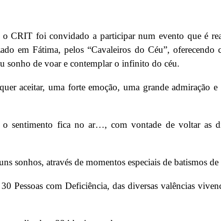
o CRIT foi convidado a participar num evento que é real
ado em Fátima, pelos “Cavaleiros do Céu”, oferecendo c
eu sonho de voar e contemplar o infinito do céu.
uer aceitar, uma forte emoção, uma grande admiração e
 o sentimento fica no ar…, com vontade de voltar as d
guns sonhos, através de momentos especiais de batismos de
0 Pessoas com Deficiência, das diversas valências vivenc