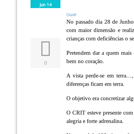
Jun 14
Ouvir
No passado dia 28 de Junho 
com maior dimensão e realiz
crianças com deficiências o s
Pretendem dar a quem mais q
bem no coração.
0
A vista perde-se em terra…,
diferenças ficam em terra.
O objetivo era concretizar al
O CRIT esteve presente com 3
alegria e forte adrenalina.