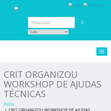
Toggl
navig
CRIT ORGANIZOU
WORKSHOP DE AJUDAS
TÉCNICAS
Inicio
CRIT ORGANIZOU WORKSHOP DE AJUDAS