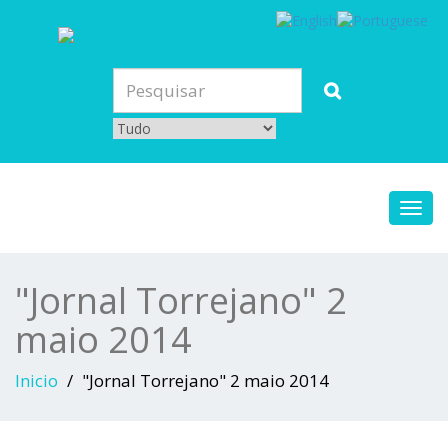
Toggl
navig
"Jornal Torrejano" 2
maio 2014
Inicio
"Jornal Torrejano" 2 maio 2014