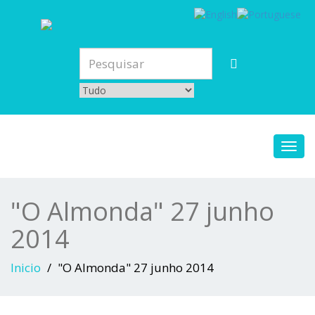
Toggl
navig
"O Almonda" 27 junho
2014
Inicio
"O Almonda" 27 junho 2014