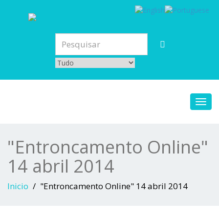
Toggl
navig
"Entroncamento Online"
14 abril 2014
Inicio
"Entroncamento Online" 14 abril 2014