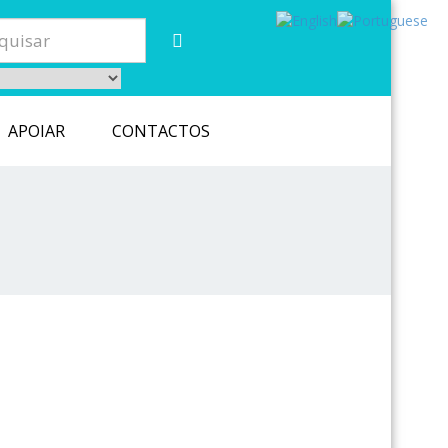
APOIAR
CONTACTOS