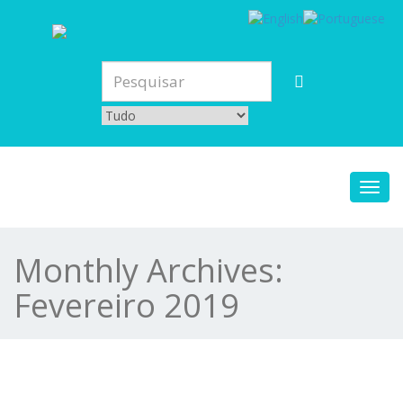
Toggl
navig
Monthly Archives:
Fevereiro 2019