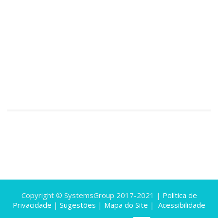
Copyright © SystemsGroup 2017-2021 |
Política de
Privacidade
|
Sugestões
|
Mapa do Site
|
Acessibilidade