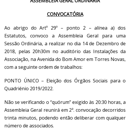
ASSEMBLEIA GERAL ORDINÁRIA
CONVOCATÓRIA
Ao abrigo do Artº 29º – ponto 2 – alínea a) dos
Estatutos, convoco a Assembleia Geral para uma
Sessão Ordinária, a realizar no dia 14 de Dezembro de
2018, pelas 20h30m no auditório das Instalações da
Associação, na Avenida do Bom Amor em Torres Novas,
com a seguinte ordem de trabalhos:
PONTO ÚNICO – Eleição dos Órgãos Sociais para o
Quadriénio 2019/2022.
Não se verificando o “quórum” exigido às 20:30 horas, a
Assembleia Geral reunirá em 2ª. convocação decorridos
trinta minutos, podendo então deliberar com qualquer
número de associados.