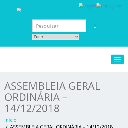
Toggl
navig
ASSEMBLEIA GERAL
ORDINÁRIA –
14/12/2018
Inicio
ASSEMBLEIA GERAL ORDINÁRIA – 14/12/2018