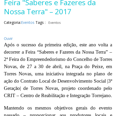
Feira "Saberes e Fazeres da
Nossa Terra" – 2017
Categoria:
Eventos
Tags :
Eventos
Ouvir
Após o sucesso da primeira edição, este ano volta a
decorrer a Feira “Saberes e Fazeres da Nossa Terra” –
2ª Feira do Empreendedorismo do Concelho de Torres
Novas, de 27 a 30 de abril, na Praça do Peixe, em
Torres Novas, uma iniciativa integrada no plano de
ação do Contrato Local de Desenvolvimento Social |3ª
Geração| de Torres Novas, projeto coordenado pelo
CRIT – Centro de Reabilitação e Integração Torrejano.
Mantendo os mesmos objetivos gerais do evento
passado – proporcionar aos produtores locais e