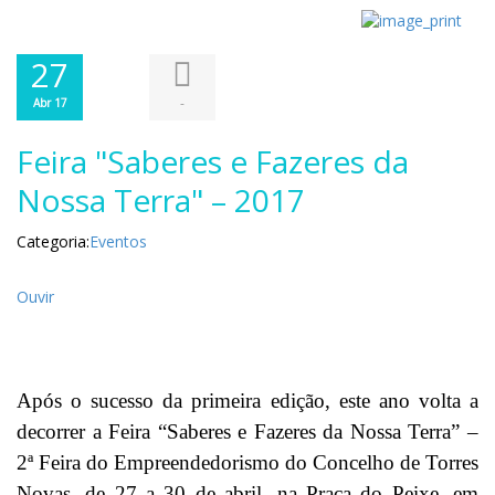
27
-
Abr 17
Feira "Saberes e Fazeres da
Nossa Terra" – 2017
Categoria:
Eventos
Ouvir
Após o sucesso da primeira edição, este ano volta a
decorrer a Feira “Saberes e Fazeres da Nossa Terra” –
2ª Feira do Empreendedorismo do Concelho de Torres
Novas, de 27 a 30 de abril, na Praça do Peixe, em