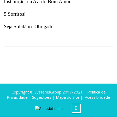
Instituição, na Av. do Bom Amor.
5 Sorrisos!
Seja Solidário. Obrigado
Copyright © SystemsGroup 2017-2021 |
Política de
Privacidade
|
Sugestões
|
Mapa do Site
|
Acessibilidade