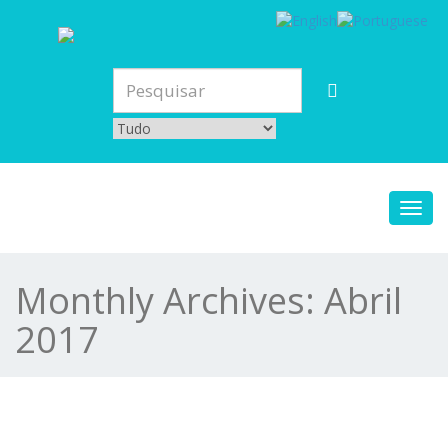
Toggl
navig
Monthly Archives:
Abril
2017