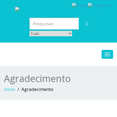
Toggl
navig
Agradecimento
Inicio
Agradecimento