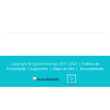
Copyright © SystemsGroup 2017-2021 |
Política de
Privacidade
|
Sugestões
|
Mapa do Site
|
Acessibilidade