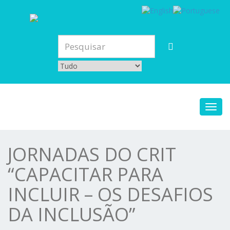
Toggl
navig
JORNADAS DO CRIT
“CAPACITAR PARA
INCLUIR – OS DESAFIOS
DA INCLUSÃO”