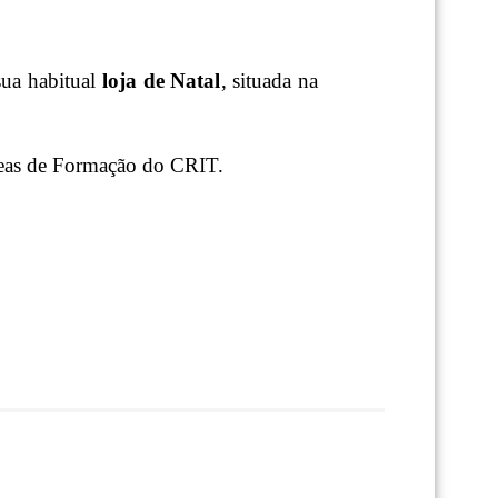
sua habitual
loja de Natal
, situada na
Áreas de Formação do CRIT.