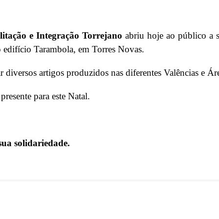
itação e Integração Torrejano
abriu hoje ao público a 
 edifício Tarambola, em Torres Novas.
r diversos artigos produzidos nas diferentes Valências e 
resente para este Natal.
ua solidariedade.