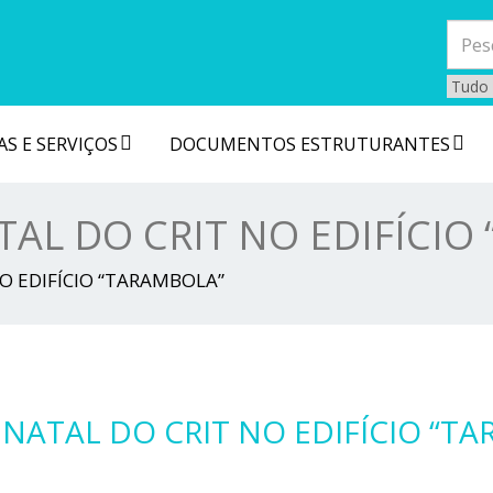
S E SERVIÇOS
DOCUMENTOS ESTRUTURANTES
ATAL DO CRIT NO EDIFÍCI
NO EDIFÍCIO “TARAMBOLA”
E NATAL DO CRIT NO EDIFÍCIO “T