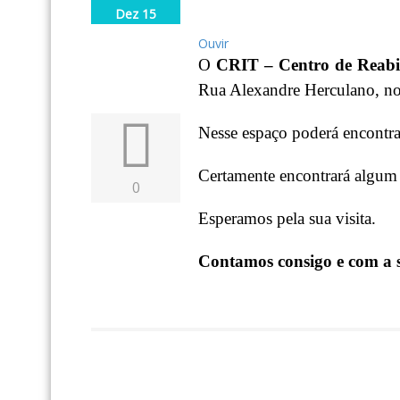
Dez 15
Ouvir
O
CRIT – Centro de Reabil
Rua Alexandre Herculano, no
Nesse espaço poderá encontra
Certamente encontrará algum p
0
Esperamos pela sua visita.
Contamos consigo e com a s