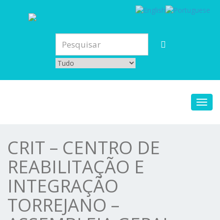
Toggl
navig
CRIT – CENTRO DE
REABILITAÇÃO E
INTEGRAÇÃO
TORREJANO –