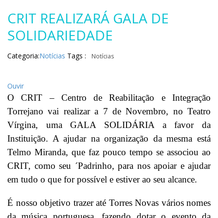
CRIT REALIZARÁ GALA DE
SOLIDARIEDADE
Categoria:
Notícias
Tags :
Notícias
Ouvir
O CRIT – Centro de Reabilitação e Integração
Torrejano vai realizar a 7 de Novembro, no Teatro
Vírgina, uma GALA SOLIDÁRIA a favor da
Instituição. A ajudar na organização da mesma está
Telmo Miranda, que faz pouco tempo se associou ao
CRIT, como seu ´Padrinho, para nos apoiar e ajudar
em tudo o que for possível e estiver ao seu alcance.
É nosso objetivo trazer até Torres Novas vários nomes
da música portuguesa, fazendo dotar o evento da