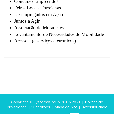
Concurso Empreende+
Feiras Locais Torrejanas
Desempregados em Ação
Juntos a Agir
Associação de Moradores
Levantamento de Necessidades de Mobilidade
Acesso+ (a serviços eletrónicos)
Copyright © SystemsGroup 2017-2021 |
Política de
Privacidade
|
Sugestões
|
Mapa do Site
|
Acessibilidade