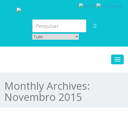
Toggl
navig
Monthly Archives:
Novembro 2015