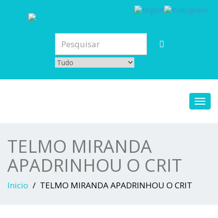
Toggl
navig
TELMO MIRANDA
APADRINHOU O CRIT
Inicio
TELMO MIRANDA APADRINHOU O CRIT