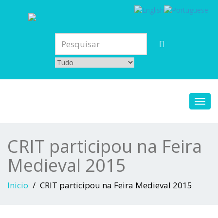
Toggl
navig
CRIT participou na Feira
Medieval 2015
Inicio
CRIT participou na Feira Medieval 2015