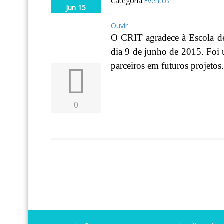
Categoria:
Eventos
Jun 15
Ouvir
O CRIT agradece à Escola de 
dia 9 de junho de 2015. Foi 
parceiros em futuros projetos.
0