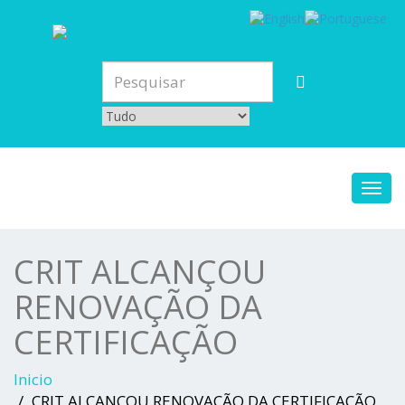
Toggl
navig
CRIT ALCANÇOU
RENOVAÇÃO DA
CERTIFICAÇÃO
Inicio
CRIT ALCANÇOU RENOVAÇÃO DA CERTIFICAÇÃO