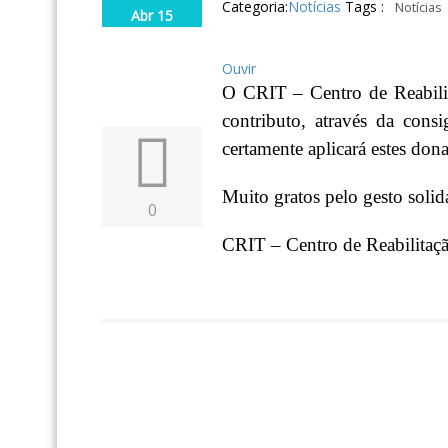
Categoria:
Notícias
Tags :
Notícias
Abr 15
Ouvir
O CRIT – Centro de Reabilit
contributo, através da cons
certamente aplicará estes don
Muito gratos pelo gesto solid
0
CRIT – Centro de Reabilitaçã