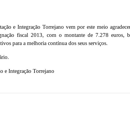
ação e Integração Torrejano vem por este meio agradecer
ignação fiscal 2013, com o montante de 7.278 euros, be
ativos para a melhoria contínua dos seus serviços.
ário.
o e Integração Torrejano