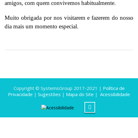
amigos, com quem convivemos habitualmente.
Muito obrigada por nos visitarem e fazerem do nosso
dia mais um momento especial.
Copyright © SystemsGroup 2017-2021 |
Política de
Privacidade
|
Sugestões
|
Mapa do Site
|
Acessibilidade