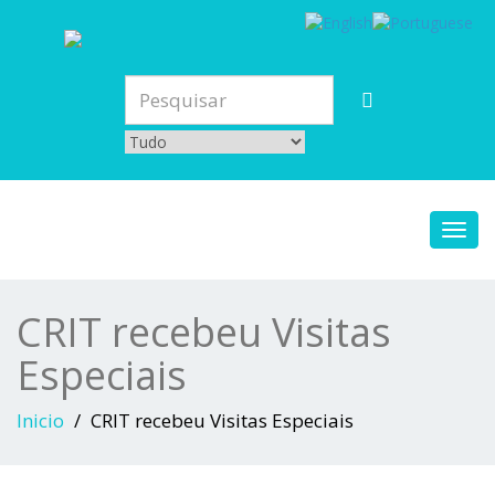
Toggl
navig
CRIT recebeu Visitas
Especiais
Inicio
CRIT recebeu Visitas Especiais