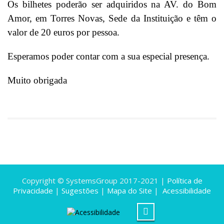
Os bilhetes poderão ser adquiridos na AV. do Bom
Amor, em Torres Novas, Sede da Instituição e têm o
valor de 20 euros por pessoa.
Esperamos poder contar com a sua especial presença.
Muito obrigada
Copyright © SystemsGroup 2017-2021 |
Política de
Privacidade
|
Sugestões
|
Mapa do Site
|
Acessibilidade