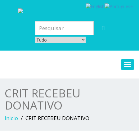
Toggl
navig
CRIT RECEBEU
DONATIVO
Inicio
CRIT RECEBEU DONATIVO