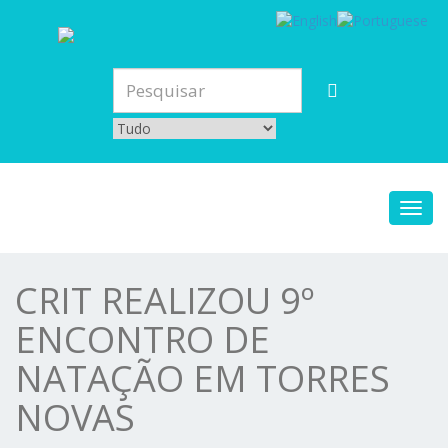
Toggl
navig
CRIT REALIZOU 9º
ENCONTRO DE
NATAÇÃO EM TORRES
NOVAS