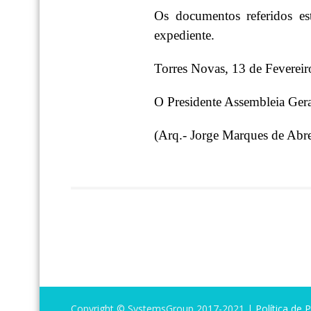
Os documentos referidos est
expediente.
Torres Novas, 13 de Feverei
O Presidente Assembleia Gera
(Arq.- Jorge Marques de Abr
Copyright © SystemsGroup 2017-2021 |
Política de 