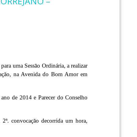
TORREJANO –
para uma Sessão Ordinária, a realizar
ociação, na Avenida do Bom Amor em
 ano de 2014 e Parecer do Conselho
 2ª. convocação decorrida um hora,