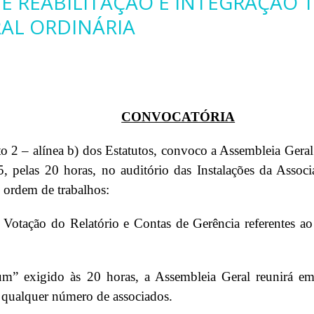
DE REABILITAÇÃO E INTEGRAÇÃO 
AL ORDINÁRIA
CONVOCATÓRIA
o 2 – alínea b) dos Estatutos, convoco a Assembleia Geral 
, pelas 20 horas, no auditório das Instalações da Ass
 ordem de trabalhos:
tação do Relatório e Contas de Gerência referentes ao
um” exigido às 20 horas, a Assembleia Geral reunirá em
 qualquer número de associados.